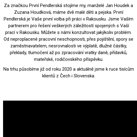
Za značkou První Pendlerská stojíme my, manželé Jan Houdek a
Zuzana Houdková, máme dvě malé děti a pejska. První
Pendlerská je Vaše první volba při práci v Rakousku. Jsme Vaším
partnerem pro řešení veškerých záležitostí spojených s Vaší
prací v Rakousku. Můžete s námi konzultovat jakýkoliv problém.
Od neproplacené pracovní neschopnosti, přes pojištění, spory se
zaměstnavatelem, nesrovnalosti ve výplatě, dlužné částky,
překlady, tlumočení až po zpracování vratky daně, přídavků,
mateřské, rodičovského příspěvku.
Na trhu působíme již od roku 2020 a aktuálně jsme k ruce tisícům
klientů z Čech i Slovenska.